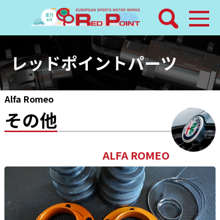
検索
ホーム
レッドポイントパーツ
トピックス
Alfa Romeo
整備メニュー
その他
レッドポイントパーツ
その他サービス
店舗案内
工場通信