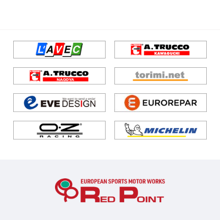
サスペンション/シャーシ
エンジン/駆動系
エンジン/駆動系
ホイール/タイヤ
その他
ブレーキ
サスペンション/シャーシ
サスペンション/シャーシ
ブレーキ
ホイール/タイヤ
その他
ブレーキ
ホイール/タイヤ
ブレーキ
ホイール/タイヤ
吸排気系
ホイール/タイヤ
快適装備
吸排気系