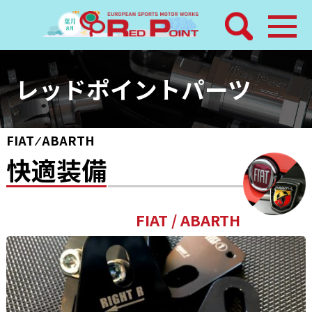
検索
ホーム
レッドポイントパーツ
トピックス
FIAT ⁄ ABARTH
整備メニュー
快適装備
レッドポイントパーツ
その他サービス
店舗案内
工場通信