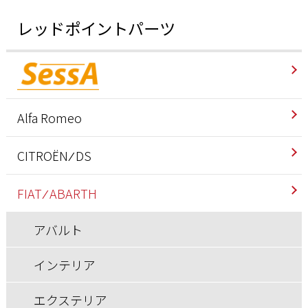
レッドポイントパーツ
Alfa Romeo
インテリア
CITROËN ⁄ DS
エクステリア
インテリア
FIAT ⁄ ABARTH
エンジン/駆動系
エクステリア
アバルト
サスペンション/シャーシ
エンジン/駆動系
インテリア
その他
サスペンション/シャーシ
エクステリア