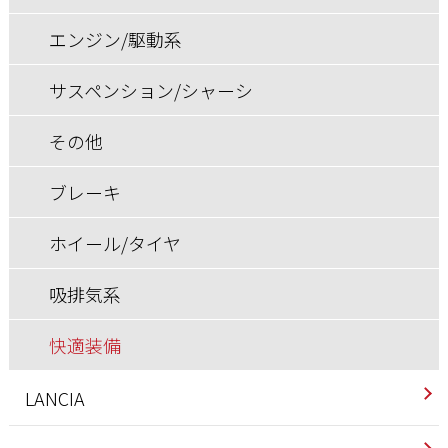
ブレーキ
その他
エンジン/駆動系
ホイール/タイヤ
ブレーキ
サスペンション/シャーシ
ホイール/タイヤ
その他
ブレーキ
ホイール/タイヤ
吸排気系
快適装備
LANCIA