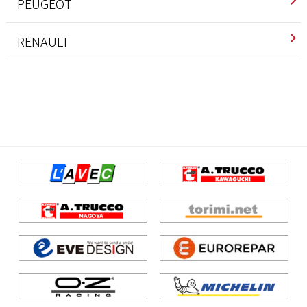
インテリア
PEUGEOT
エクステリア
インテリア
RENAULT
エンジン/駆動系
エクステリア
インテリア
サスペンション/シャーシ
エンジン/駆動系
エンジン/駆動系
ブレーキ
サスペンション/シャーシ
サスペンション/シャーシ
ホイール/タイヤ
その他
ブレーキ
ブレーキ
ホイール/タイヤ
ホイール/タイヤ
吸排気系