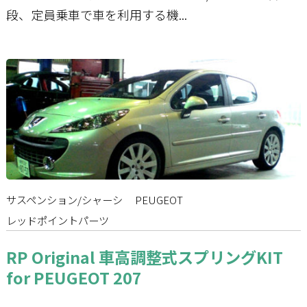
段、定員乗車で車を利用する機...
サスペンション/シャーシ
PEUGEOT
レッドポイントパーツ
RP Original 車高調整式スプリングKIT
for PEUGEOT 207