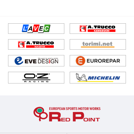
エンジン/駆動系
サスペンション/シャーシ
ブレーキ
ホイール/タイヤ