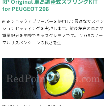
RP Original 車高調整式スプリングKIT
for PEUGEOT 208
純正ショックアブソーバーを使用して最適なサスペン
ションセッティングを実現します。前後左右の車高や
重量配分を調整できるスグレモノです。 ２０8のノー
マルサスペンションの良さを生...