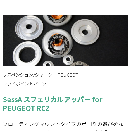
サスペンション/シャーシ
PEUGEOT
レッドポイントパーツ
SessA スフェリカルアッパー for
PEUGEOT RCZ
フローティングマウントタイプの足回りの遊びをな