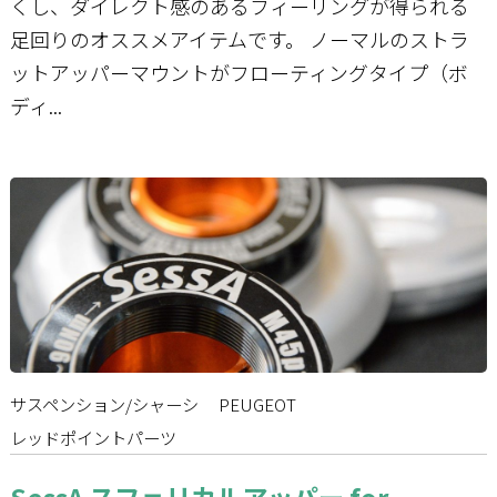
くし、ダイレクト感のあるフィーリングが得られる
足回りのオススメアイテムです。 ノーマルのストラ
ットアッパーマウントがフローティングタイプ（ボ
ディ...
サスペンション/シャーシ
PEUGEOT
レッドポイントパーツ
SessA スフェリカルアッパー for