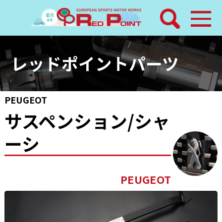
検索
ホーム
レッドポイントパーツ
トピックス
PEUGEOT
整備メニュー
サスペンション/シャ
ーシ
レッドポイントパーツ
その他サービス
店舗案内
工場通信