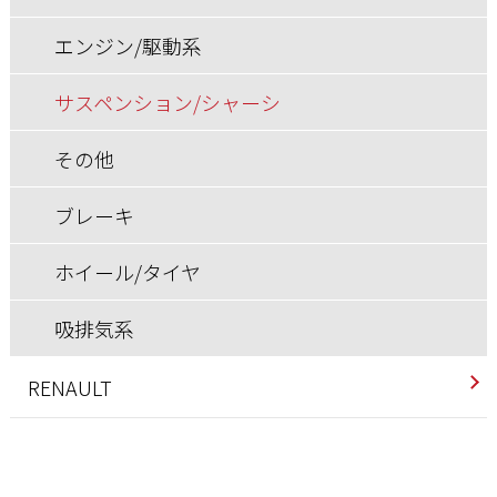
ホイール/タイヤ
ブレーキ
サスペンション/シャーシ
サスペンション/シャーシ
エンジン/駆動系
ホイール/タイヤ
その他
ブレーキ
サスペンション/シャーシ
ブレーキ
ホイール/タイヤ
その他
ホイール/タイヤ
ブレーキ
吸排気系
ホイール/タイヤ
快適装備
吸排気系
RENAULT
インテリア