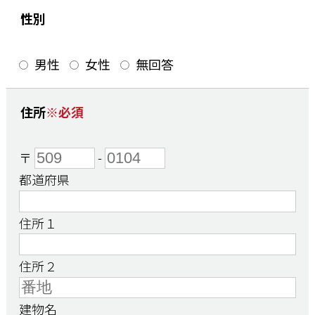
性別
男性
女性
無回答
住所
※必須
〒
-
都道府県
住所１
住所２
建物名