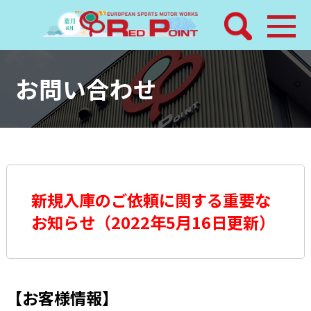
検索
ホーム
お問い合わせ
トピックス
整備メニュー
レッドポイントパーツ
新規入庫のご依頼に関する重要な
お知らせ（2022年5月16日更新）
その他サービス
店舗案内
【お客様情報】
工場通信