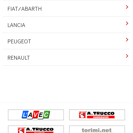
インテリア
FIAT ⁄ ABARTH
エクステリア
アバルト
LANCIA
エンジン/駆動系
インテリア
インテリア
PEUGEOT
サスペンション/シャーシ
エクステリア
エクステリア
インテリア
RENAULT
その他
エンジン/駆動系
エンジン/駆動系
エクステリア
インテリア
ブレーキ
サスペンション/シャーシ
サスペンション/シャーシ
エンジン/駆動系
エンジン/駆動系
ホイール/タイヤ
その他
ブレーキ
サスペンション/シャーシ
サスペンション/シャーシ
ブレーキ
ホイール/タイヤ
その他
ブレーキ
ホイール/タイヤ
ブレーキ