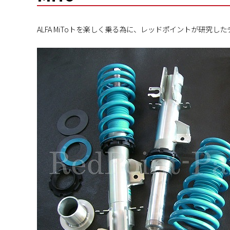
ALFA MiToトを楽しく乗る為に、レッドポイントが研究