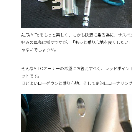
ALFA MiToをもっと楽しく、しかも快適に乗る為に、サ
好みの車高は様々ですが、「もっと乗り心地を良くしたい
ゃないでしょうか。
そんなMITOオーナーの希望にお答えすべく、レッドポイ
ットです。
ほどよいローダウンと乗り心地、そして劇的にコーナリン