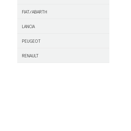
インテリア
FIAT ⁄ ABARTH
エクステリア
アバルト
LANCIA
エンジン/駆動系
インテリア
インテリア
PEUGEOT
サスペンション/シャーシ
エクステリア
エクステリア
インテリア
RENAULT
その他
エンジン/駆動系
エンジン/駆動系
エクステリア
インテリア
ブレーキ
サスペンション/シャーシ
サスペンション/シャーシ
エンジン/駆動系
エンジン/駆動系
ホイール/タイヤ
その他
ブレーキ
サスペンション/シャーシ
サスペンション/シャーシ
ブレーキ
ホイール/タイヤ
その他
ブレーキ
ホイール/タイヤ
ブレーキ
ホイール/タイヤ