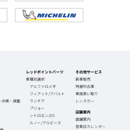
レッドポイントパーツ
その他サービス
車種別選択
新車販売
アルファロメオ
特選中古車
フィアット/アバルト
車両買い取り
ト点検・調整
ランチア
レンタカー
プジョー
店舗案内
シトロエン/DS
店舗案内
ルノー/アルビーヌ
営業日カレンダー
点検