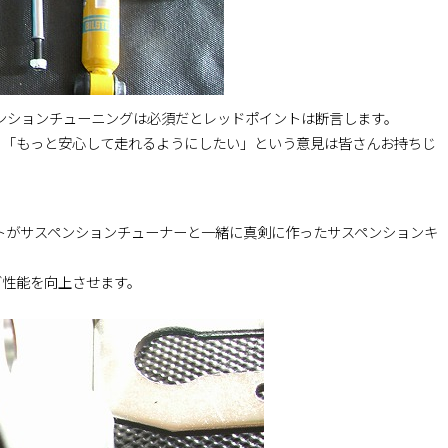
スペンションチューニングは必須だとレッドポイントは断言します。
」「もっと安心して走れるようにしたい」という意見は皆さんお持ちじ
ントがサスペンションチューナーと一緒に真剣に作ったサスペンションキ
グ性能を向上させます。