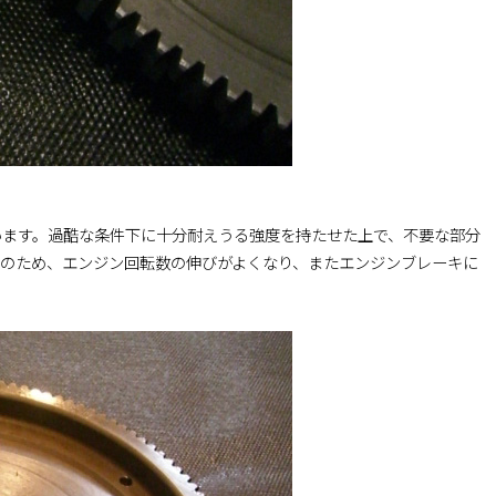
います。過酷な条件下に十分耐えうる強度を持たせた上で、不要な部分
このため、エンジン回転数の伸びがよくなり、またエンジンブレーキに