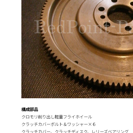
構成部品
クロモリ削り出し軽量フライホイール
クラッチカバーボルト＆ワッシャー×６
クラッチカバー、クラッチディスク、レリーズベアリング