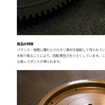
商品の特徴
バランス・強度に優れたクロモリ素材を旋削して作られて
を削り取ることにより、回転慣性力を小さくしています。
も高レスポンスが得られます。