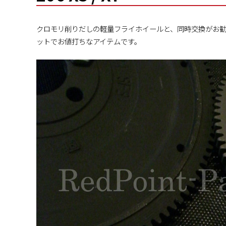
クロモリ削りだしの軽量フライホイールと、同時交換がお勧
ットでお値打ちなアイテムです。