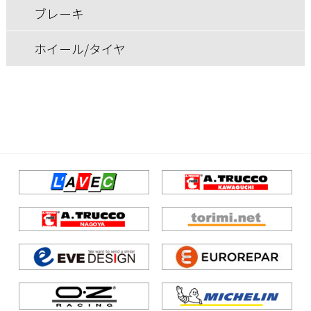
ブレーキ
ホイール/タイヤ
その他
ブレーキ
ホイール/タイヤ
ブレーキ
ホイール/タイヤ
吸排気系
ホイール/タイヤ
快適装備
吸排気系