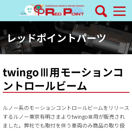
検索
ホーム
レッドポイントパーツ
トピックス
整備メニュー
twingoⅢ用モーションコ
ントロールビーム
レッドポイントパーツ
その他サービス
ルノー系のモーションコントロールビームをリリース
店舗案内
するルノー東京有明さまよりtwingoⅢ用が販売され
ました。弊社でも取付を伴う車両のみ商品の取り扱
工場通信