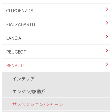
インテリア
CITROËN ⁄ DS
エクステリア
インテリア
FIAT ⁄ ABARTH
エンジン/駆動系
エクステリア
アバルト
LANCIA
サスペンション/シャーシ
エンジン/駆動系
インテリア
インテリア
PEUGEOT
その他
サスペンション/シャーシ
エクステリア
エクステリア
インテリア
RENAULT
ブレーキ
その他
エンジン/駆動系
エンジン/駆動系
エクステリア
インテリア
ホイール/タイヤ
ブレーキ
サスペンション/シャーシ
サスペンション/シャーシ
エンジン/駆動系
エンジン/駆動系
ホイール/タイヤ
その他
ブレーキ
サスペンション/シャーシ
サスペンション/シャーシ