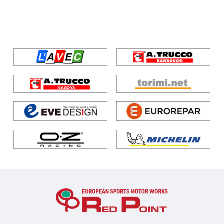
エンジン/駆動系
サスペンション/シャーシ
ブレーキ
ホイール/タイヤ