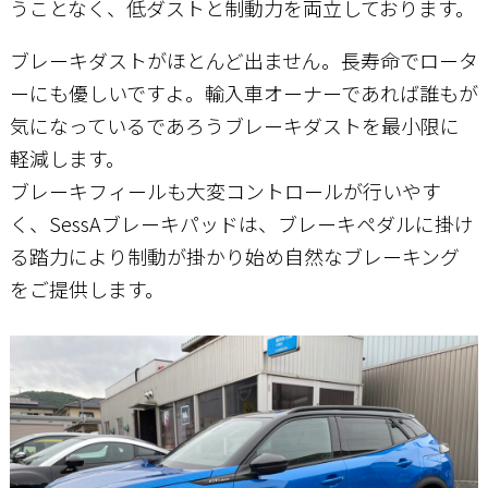
うことなく、低ダストと制動力を両立しております。
ブレーキダストがほとんど出ません。長寿命でロータ
お問い合わせ
ーにも優しいですよ。輸入車オーナーであれば誰もが
気になっているであろうブレーキダストを最小限に
軽減します。
ブレーキフィールも大変コントロールが行いやす
く、SessAブレーキパッドは、ブレーキペダルに掛け
る踏力により制動が掛かり始め自然なブレーキング
をご提供します。