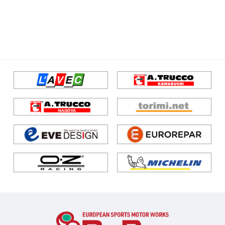
インテリア
エンジン/駆動系
サスペンション/シャーシ
ブレーキ
ホイール/タイヤ