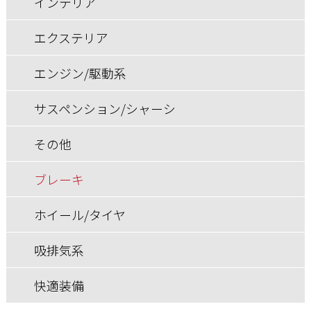
インテリア
その他
サスペンション/シャーシ
エクステリア
ブレーキ
その他
エンジン/駆動系
ホイール/タイヤ
ブレーキ
サスペンション/シャーシ
ホイール/タイヤ
その他
ブレーキ
ホイール/タイヤ
吸排気系
快適装備