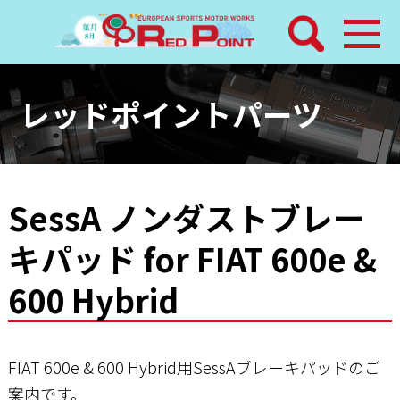
検索
ホーム
レッドポイントパーツ
トピックス
整備メニュー
SessA ノンダストブレー
キパッド for FIAT 600e &
レッドポイントパーツ
600 Hybrid
その他サービス
店舗案内
FIAT 600e & 600 Hybrid用SessAブレーキパッドのご
案内です。
工場通信