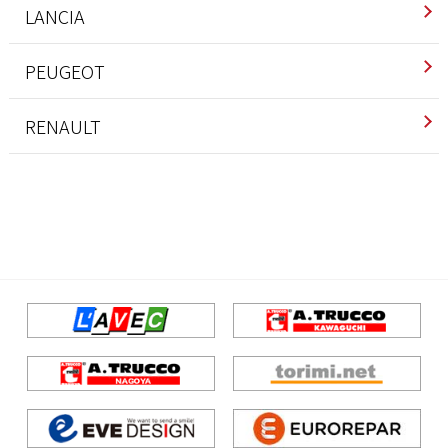
LANCIA
インテリア
PEUGEOT
エクステリア
インテリア
RENAULT
エンジン/駆動系
エクステリア
インテリア
サスペンション/シャーシ
エンジン/駆動系
エンジン/駆動系
ブレーキ
サスペンション/シャーシ
サスペンション/シャーシ
ホイール/タイヤ
その他
ブレーキ
ブレーキ
ホイール/タイヤ
ホイール/タイヤ