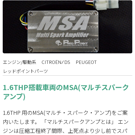
エンジン/駆動系
CITROËN ⁄ DS
PEUGEOT
レッドポイントパーツ
1.6THP搭載車両のMSA(マルチスパーク
アンプ)
1.6THP 用のMSA(マルチ・スパーク・アンプ)をご案
内いたします。 「マルチスパークアンプとは」 エン
ジンは圧縮工程終了間際、上死点より少し前でスパ