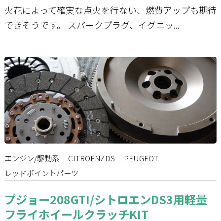
火花によって確実な点火を行ない、燃費アップも期待
できそうです。 スパークプラグ、イグニッ...
エンジン/駆動系
CITROËN ⁄ DS
PEUGEOT
レッドポイントパーツ
プジョー208GTI/シトロエンDS3用軽量
フライホイールクラッチKIT