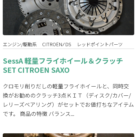
エンジン/駆動系
CITROËN ⁄ DS
レッドポイントパーツ
SessA 軽量フライホイール＆クラッチ
SET CITROEN SAXO
クロモリ削りだしの軽量フライホイールと、同時交
換がお勧めのクラッチ3点ＫＩＴ（ディスク/カバー/
レリーズベアリング）がセットでお値打ちなアイテム
です。 商品の特徴 バランス...