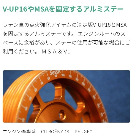
V-UP16やMSAを固定するアルミステー
ラテン車の点火強化アイテムの決定版V-UP16とMSA
を固定するアルミステーです。 エンジンルームのス
ペースに余裕があり、ステーの使用が可能な場合にご
利用ください。 ＭＳＡ＆Ｖ...
エンジン/駆動系
CITROËN ⁄ DS
PEUGEOT