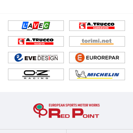
その他
ブレーキ
サスペンション/シャーシ
サスペンション/シャーシ
ブレーキ
ホイール/タイヤ
その他
ブレーキ
ホイール/タイヤ
ブレーキ
ホイール/タイヤ
吸排気系
ホイール/タイヤ
快適装備
吸排気系