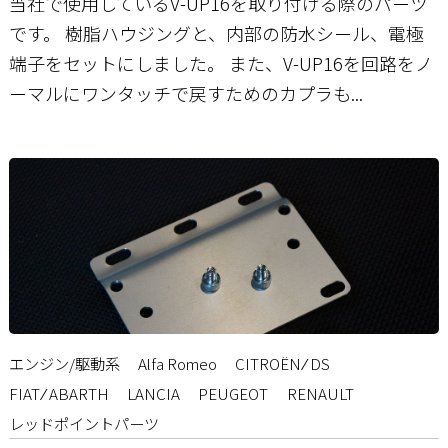
当社で使用しているV-UP16を取り付ける際のパーツ
です。 樹脂ハウジングと、内部の防水シール、電極
端子をセットにしました。 また、V-UP16を回路をノ
ーマルにワンタッチで戻すためのカプラも...
エンジン/駆動系
Alfa Romeo
CITROËN ⁄ DS
FIAT ⁄ ABARTH
LANCIA
PEUGEOT
RENAULT
レッドポイントパーツ