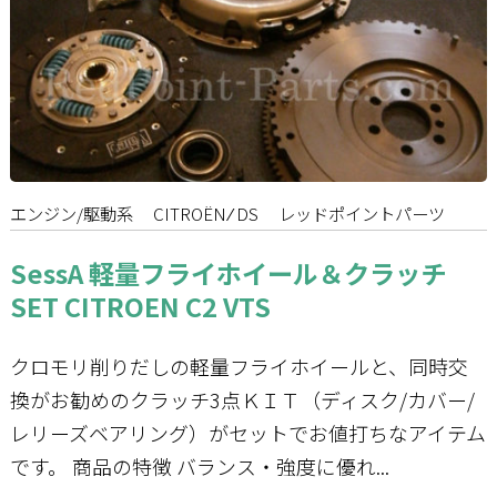
エンジン/駆動系
CITROËN ⁄ DS
レッドポイントパーツ
SessA 軽量フライホイール＆クラッチ
SET CITROEN C2 VTS
クロモリ削りだしの軽量フライホイールと、同時交
換がお勧めのクラッチ3点ＫＩＴ（ディスク/カバー/
レリーズベアリング）がセットでお値打ちなアイテム
です。 商品の特徴 バランス・強度に優れ...