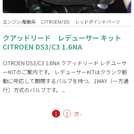
エンジン/駆動系
CITROËN ⁄ DS
レッドポイントパーツ
クアッドリード レデューサー キット
CITROEN DS3/C3 1.6NA
CITROEN DS3/C3 1.6NA クアッドリード レデユーサ
ーKITのご案内です。 レデューサーKITはクランク脈
動に呼応して開閉するバルブを持つ、1WAY（一方通
行）方式のバルブです。...
1
2
次 ›