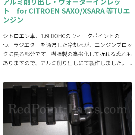
アルミ削り出し・ウォーターインレッ
ト for CITROEN SAXO/XSARA 等TUエ
ンジン
シトロエン車、1.6LDOHCのウィークポイントの一
つ、ラジエターを通過した冷却水が、エンジンブロッ
クに戻る部分です。樹脂製の為劣化して折れる恐れも
ありますので、アルミ削り出しにて製作しました。 ...