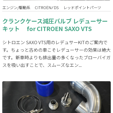
エンジン/駆動系
CITROËN ⁄ DS
レッドポイントパーツ
クランクケース減圧バルブ レデューサー
キット for CITROEN SAXO VTS
シトロエン SAXO VTS用のレデュサーKITのご案内で
す。ちょっと古めの車こそレデューサーの効果は絶大
です。新車時よりも排出量の多くなったブローバイガ
スを吸い出すことで、スムーズなエン...