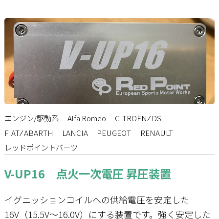
エンジン/駆動系
Alfa Romeo
CITROËN ⁄ DS
FIAT ⁄ ABARTH
LANCIA
PEUGEOT
RENAULT
レッドポイントパーツ
V-UP16 点火一次電圧 昇圧装置
イグニッションコイルへの供給電圧を安定した
16V（15.5V～16.0V）にする装置です。強く安定した