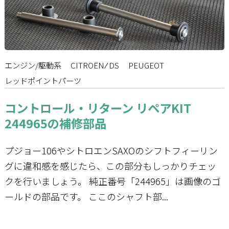
エンジン/駆動系
CITROËN ⁄ DS
PEUGEOT
レッドポイントパーツ
コントロール・リターン リペアKIT
244965の補修部品
プジョー106やシトロエンSAXOのシフトフィーリン
グに違和感を感じたら、この部分もしっかりチェッ
クを行いましょう。 純正番号「244965」は画像のゴ
ールドの部品です。 ここのシャフト部...