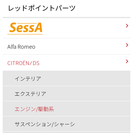
レッドポイントパーツ
Alfa Romeo
インテリア
CITROËN ⁄ DS
エクステリア
インテリア
エンジン/駆動系
エクステリア
サスペンション/シャーシ
エンジン/駆動系
その他
サスペンション/シャーシ