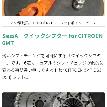
お問い合わせ
エンジン/駆動系
CITROËN ⁄ DS
レッドポイントパーツ
SessA クイックシフター for CITROEN
6MT
鋭いシフトチェンジを可能にする「クイックシフタ
ー」です。 6速マニュアルのシフトチェンジが劇的に
変わる事間違い無しですよ！ for CITROEN 6MT(DS3
DS4) シフト...