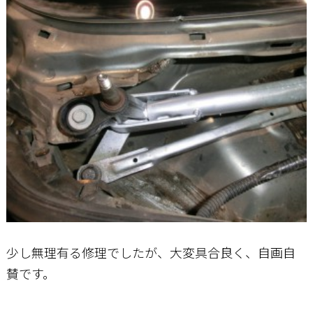
少し無理有る修理でしたが、大変具合良く、自画自
賛です。