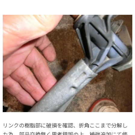
リンクの樹脂部に破損を確認、折角ここまで分解し
た為、部品交換無く思考錯誤の上、補強追加にて修