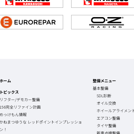
ホーム
整備メニュー
基本整備
トピックス
SDL診断
リフター/デモカー整備
オイル交換
156完全リファイン計画
ホイールアライメン
めっけもん情報
エアコン整備
かねまつゆうな レッドポイントインプレッショ
タイヤ整備
ン！
新車点検整備