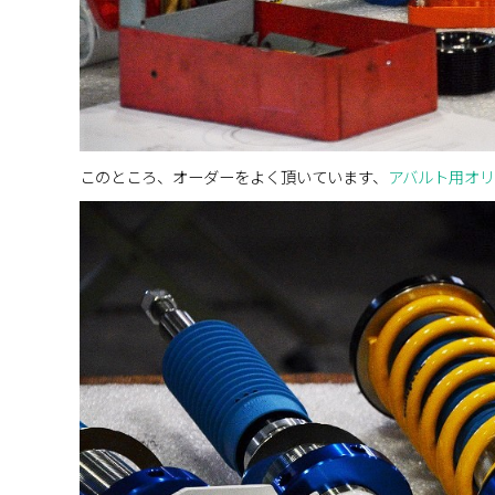
このところ、オーダーをよく頂いています、
アバルト用オ