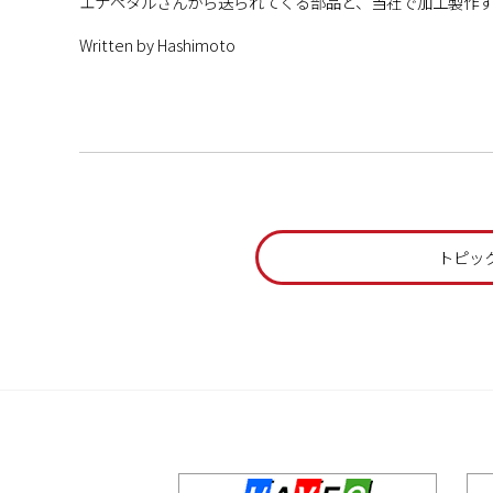
エナペタルさんから送られてくる部品と、当社で加工製作
Written by Hashimoto
トピッ