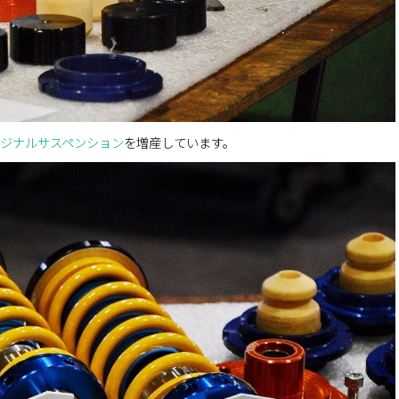
リジナルサスペンション
を増産しています。