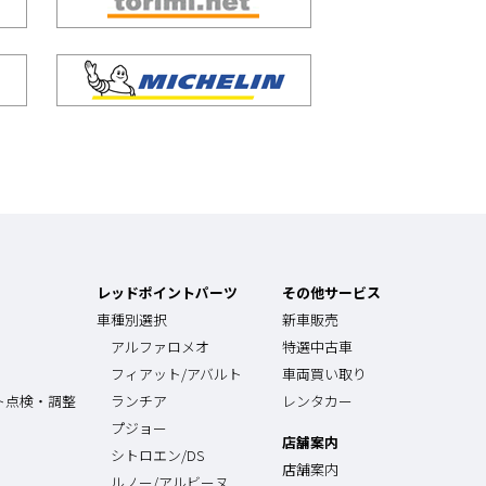
レッドポイントパーツ
その他サービス
車種別選択
新車販売
アルファロメオ
特選中古車
フィアット/アバルト
車両買い取り
ト点検・調整
ランチア
レンタカー
プジョー
店舗案内
シトロエン/DS
店舗案内
ルノー/アルビーヌ