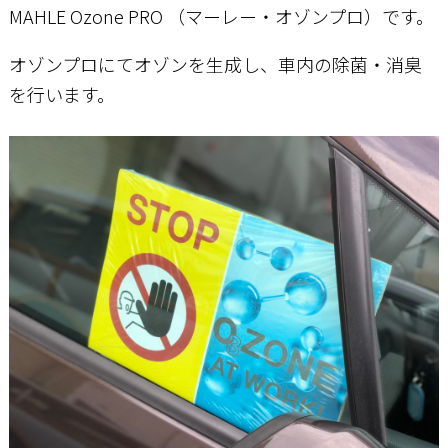
MAHLE Ozone PRO （マーレー・オゾンプロ）です。
オゾンプロにてオゾンを生成し、車内の除菌・消臭
を行います。