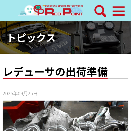
検索
ホーム
トピックス
トピックス
整備メニュー
レデューサの出荷準備
レッドポイントパーツ
2025年09月25日
その他サービス
店舗案内
工場通信