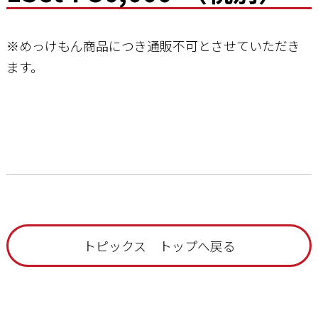
※めっけもん商品につき通販不可とさせていただき
ます。
トピックス トップへ戻る