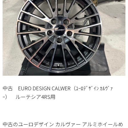
お問い合わせ
中古 EURO DESIGN CALWER（ﾕｰﾛﾃﾞｻﾞｲﾝ ｶﾙｳﾞｧ
ｰ） ルーテシア4RS用
中古のユーロデザイン カルヴァー アルミホイールめ