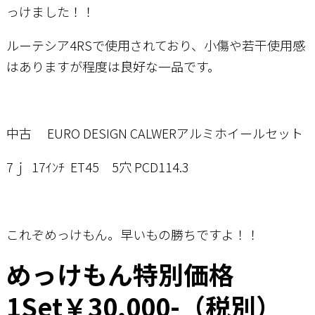
っけました！！
ルーテシア4RSで使用されており、小傷や若干使用感
はありますが程度は良好な一品です。
中古 EURO DESIGN CALWERアルミホイールセット
7ｊ 17ｲﾝﾁ ET45 5穴 PCD114.3
これぞめっけもん。早いもの勝ちですよ！！
めっけもん特別価格
1Set￥30,000-（税別）