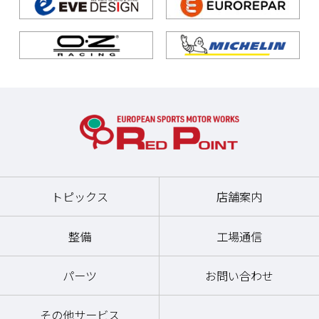
トピックス
店舗案内
整備
工場通信
パーツ
お問い合わせ
その他サービス