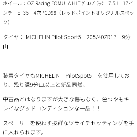
ホイール：OZ Racing FOMULA HLT ｸﾞﾛｽﾌﾞﾗｯｸ
7.5J 17イ
ンチ ET35 4穴PCD98（レッドポイントオリジナルスペッ
ク）
タイヤ： MICHELIN Pilot Sport5 205/40ZR17 9分
山
装着タイヤもMICHELIN PilotSpot5 を使用してお
り、残り溝9分山以上と新品同然。
中古品とはなりますが大きな傷もなく、色つやもキ
レイなグッドコンディションな一品！！
スペーサーを使わず抜群なツライチセッティングを手
に入れられます。