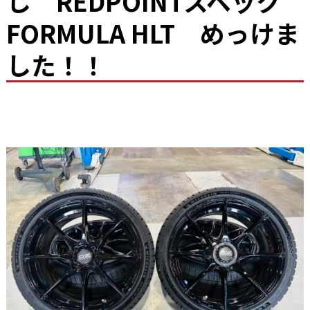
し REDPOINTスペック
FORMULA HLT めっけま
お問い合わせ
した！！