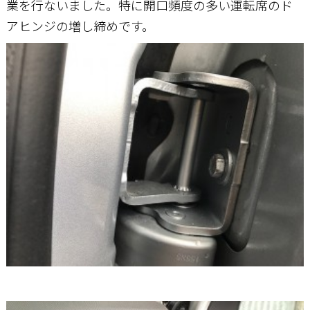
業を行ないました。特に開口頻度の多い運転席のド
アヒンジの増し締めです。
お問い合わせ