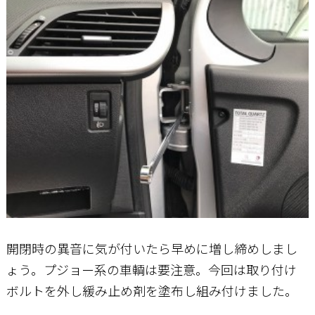
開閉時の異音に気が付いたら早めに増し締めしまし
ょう。プジョー系の車輌は要注意。今回は取り付け
ボルトを外し緩み止め剤を塗布し組み付けました。