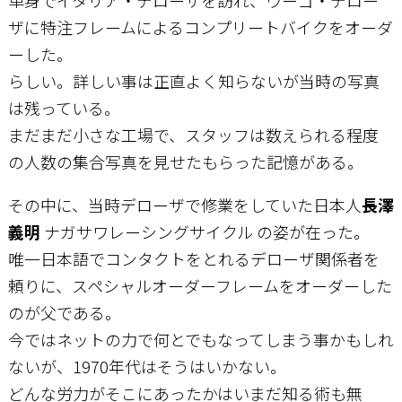
単身でイタリア・デローザを訪れ、ウーゴ・デロー
ザに特注フレームによるコンプリートバイクをオーダ
ーした。
らしい。詳しい事は正直よく知らないが当時の写真
は残っている。
まだまだ小さな工場で、スタッフは数えられる程度
の人数の集合写真を見せたもらった記憶がある。
その中に、当時デローザで修業をしていた日本人
長澤
義明
ナガサワレーシングサイクル の姿が在った。
唯一日本語でコンタクトをとれるデローザ関係者を
頼りに、スペシャルオーダーフレームをオーダーした
のが父である。
今ではネットの力で何とでもなってしまう事かもしれ
ないが、1970年代はそうはいかない。
どんな労力がそこにあったかはいまだ知る術も無