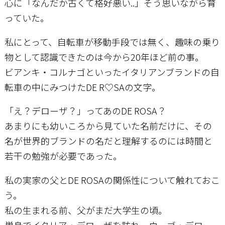
心に「なんだか古くて格好悪い..」そう思いながら育
っていた。
私にとって、自転車が移動手段では無く、趣味の乗り
物として認識できたのは今から20年ほど前の事。
ビアンキ・コルナゴといったイタリアンブランドの自
転車の中にみつけたDE R♡SAの文字。
「え？デローザ？」ってあのDE ROSA？
あまりにも幼いころから見ていた名前だけに、その
名が世界的ブランドの名だと理解するのには時間と
若干の勉強が必要であった。
私の実家の父とDE ROSAの関係性について触れておこ
う。
私の生まれる前、父がまだ大学生の頃。