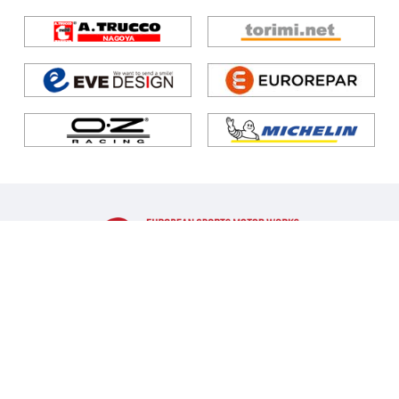
トピックス
店舗案内
整備
工場通信