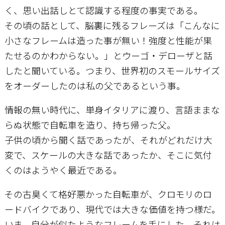
く、思い出話しとて認識する程度の事実である。
その頃の話として、脳裏に残るフレーズは「こんなに
小さなフレームは造った事が無い！強度と性能が果
たせるのかわからない。」とウーゴ・デローザと話
したと聞いている。つまり、世界初のスモールサイズ
をオーダーしたのは私の父であるという事。
情報の無い時代に、単身イタリアに渡り、言語ままな
らぬ状態で自転車を造り、持ち帰った父。
子供の頃から聞く話であったが、それがどれだけ大
変で、スケールの大きな話であったか、そこに気付
くのはようやく最近である。
その古臭くて格好悪かった自転車が、クロモリのロ
ードバイクであり、現代では大きな価値を持つ様だ。
いま、自分が似たようなフレームを手にした。それは