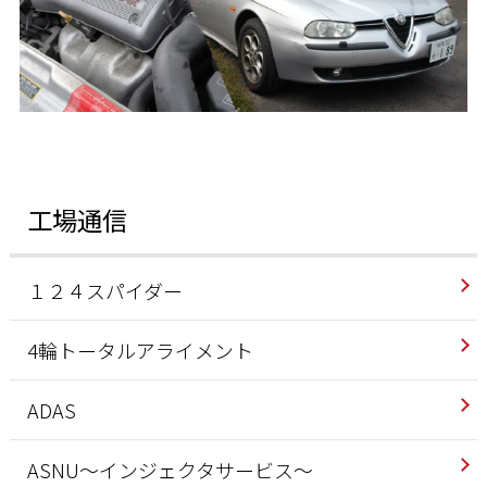
工場通信
１２４スパイダー
4輪トータルアライメント
ADAS
ASNU～インジェクタサービス～