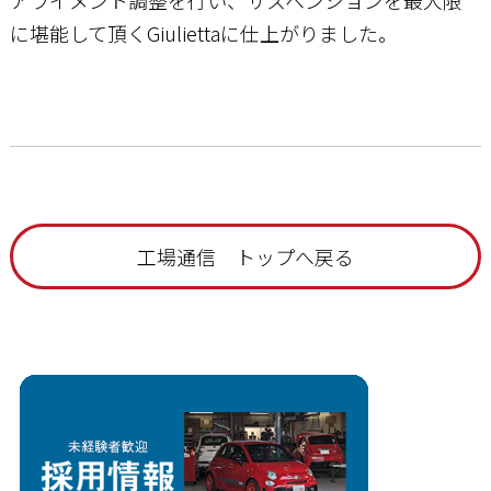
アライメント調整を行い、サスペンションを最大限
に堪能して頂くGiuliettaに仕上がりました。
工場通信 トップへ戻る