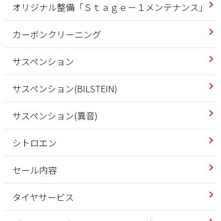
オリジナル整備「Ｓｔａｇｅ－１メンテナンス」
カーボンクリーニング
サスペンション
サスペンション(BILSTEIN)
サスペンション(異音)
シトロエン
セール内容
タイヤサービス