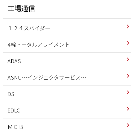
工場通信
１２４スパイダー
4輪トータルアライメント
ADAS
ASNU～インジェクタサービス～
DS
EDLC
ＭＣＢ