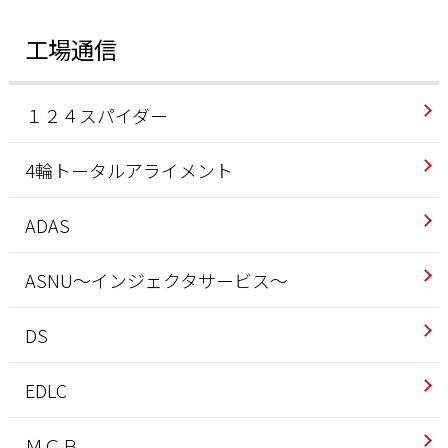
工場通信
１２４スパイダー
4輪トータルアライメント
ADAS
ASNU～インジェクタサービス～
DS
EDLC
ＭＣＢ