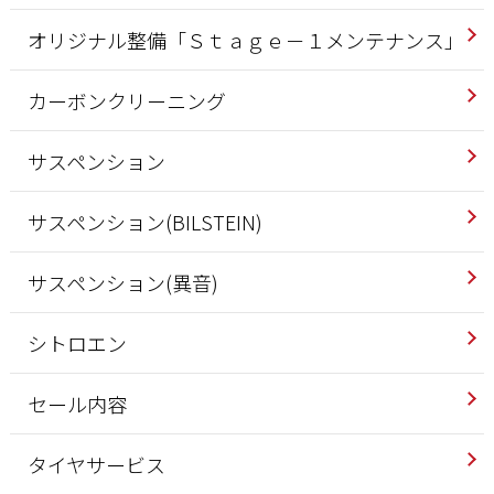
オリジナル整備「Ｓｔａｇｅ－１メンテナンス」
カーボンクリーニング
サスペンション
サスペンション(BILSTEIN)
サスペンション(異音)
シトロエン
セール内容
タイヤサービス