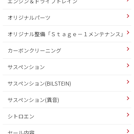
エンジン＆ドライブトレイン
オリジナルパーツ
オリジナル整備「Ｓｔａｇｅ－１メンテナンス」
カーボンクリーニング
サスペンション
サスペンション(BILSTEIN)
サスペンション(異音)
シトロエン
セール内容