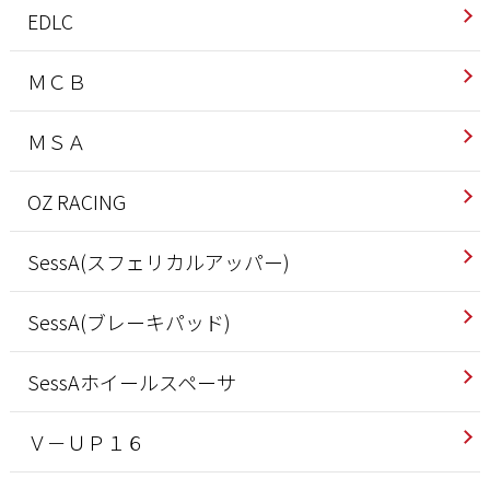
EDLC
ＭＣＢ
ＭＳＡ
OZ RACING
SessA(スフェリカルアッパー)
SessA(ブレーキパッド)
SessAホイールスペーサ
Ｖ－ＵＰ１６