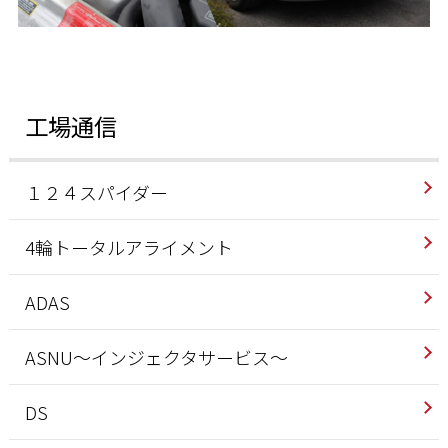
工場通信
１２４スパイダー
4輪トータルアライメント
ADAS
ASNU～インジェクタサービス～
DS