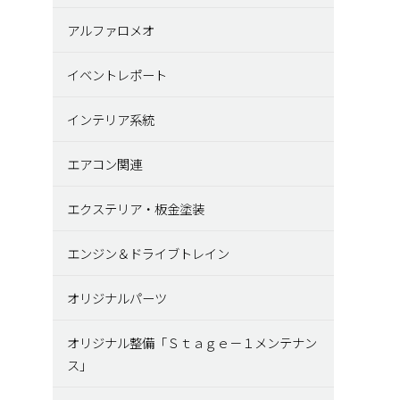
アルファロメオ
イベントレポート
インテリア系統
エアコン関連
エクステリア・板金塗装
エンジン＆ドライブトレイン
オリジナルパーツ
オリジナル整備「Ｓｔａｇｅ－１メンテナン
ス」