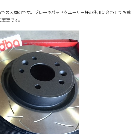
備での入庫のです。ブレーキパッドをユーザー様の使用に合わせてお薦
に変更です。