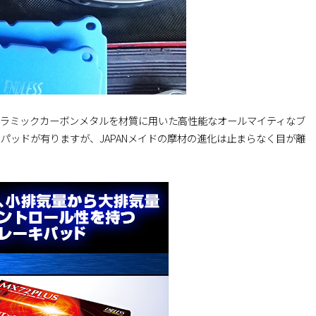
。セラミックカーボンメタルを材質に用いた高性能なオールマイティなブ
パッドが有りますが、JAPANメイドの摩材の進化は止まらなく目が離