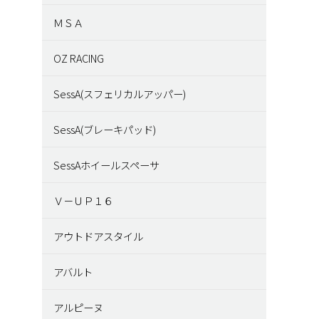
ＭＳＡ
OZ RACING
SessA(スフェリカルアッパー)
SessA(ブレーキパッド)
SessAホイールスペーサ
Ｖ－ＵＰ１６
アウトドアスタイル
アバルト
アルピーヌ