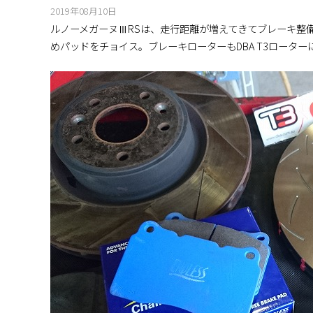
2019年08月10日
ルノーメガーヌⅢRSは、走行距離が増えてきてブレーキ整
めパッドをチョイス。ブレーキローターもDBA T3ローター