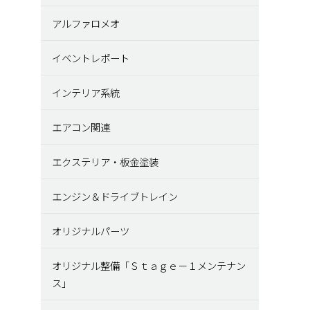
アルファロメオ
イベントレポート
インテリア系統
エアコン関連
エクステリア・板金塗装
エンジン＆ドライブトレイン
オリジナルパーツ
オリジナル整備「Ｓｔａｇｅ－１メンテナン
ス」