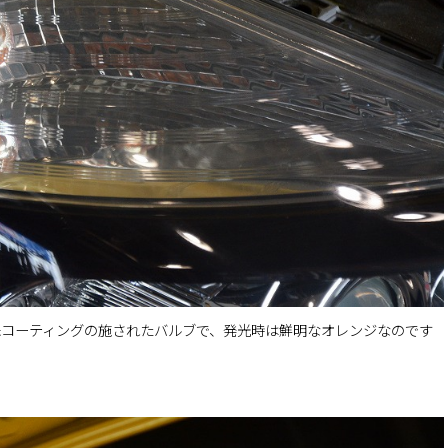
殊コーティングの施されたバルブで、発光時は鮮明なオレンジなのです