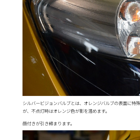
シルバービジョンバルブとは、オレンジバルブの表面に特
が、不点灯時はオレンジ色が影を潜めます。
顔付きが引き締まります。