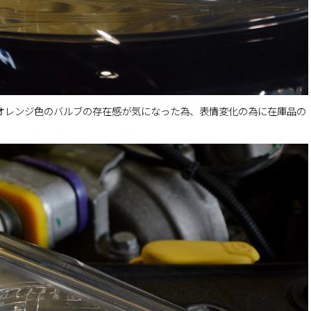
、オレンジ色のバルブの存在感が気になった為、表情変化の為に在庫品の