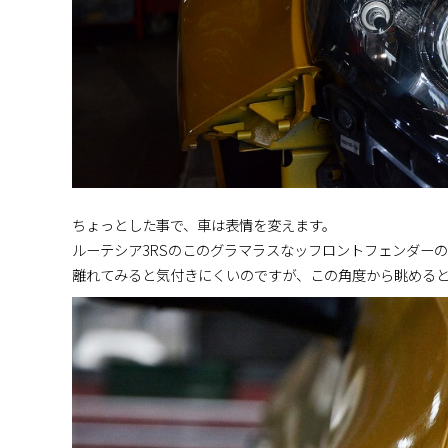
ちょっとした事で、車は表情を変えます。
ルーテシア3RSのこのグラマラスなッフロントフェンダー
離れてみると気付きにくいのですが、この角度から眺める