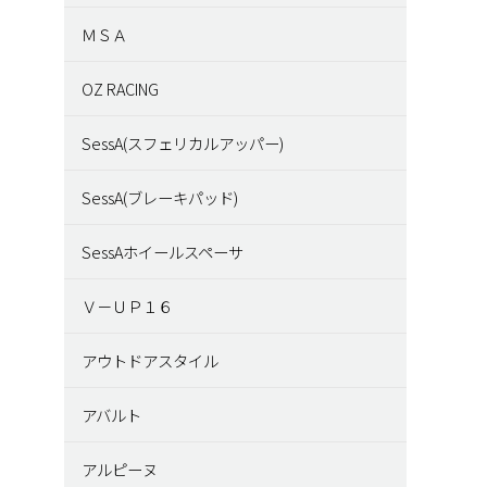
ＭＳＡ
OZ RACING
SessA(スフェリカルアッパー)
SessA(ブレーキパッド)
SessAホイールスペーサ
Ｖ－ＵＰ１６
アウトドアスタイル
アバルト
アルピーヌ