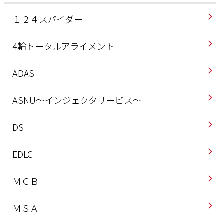
１２４スパイダー
4輪トータルアライメント
ADAS
ASNU～インジェクタサービス～
DS
EDLC
ＭＣＢ
ＭＳＡ