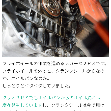
お問い合わせ
フライホイールの作業を進めるメガーヌ２ＲＳです。
フライホイールを外すと、クランクシールからなの
か、オイルパンなのか。
しっとりとベタベタしていました。
クリオ３ＲＳでもオイルパンからのオイル漏れは
度々発生しています
し、クランクシールは今で無け