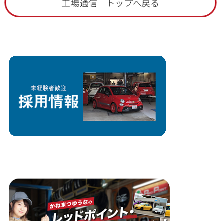
工場通信 トップへ戻る