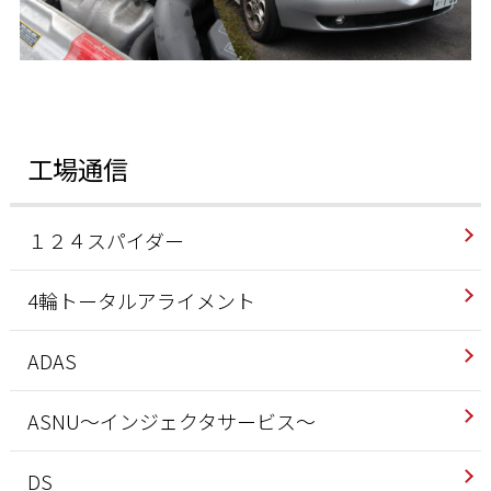
工場通信
１２４スパイダー
4輪トータルアライメント
ADAS
ASNU～インジェクタサービス～
DS