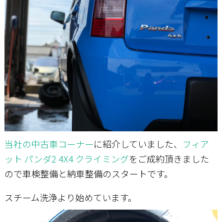
お問い合わせ
当社の中古車コーナー
に紹介していました、
フィア
ット パンダ2 4X4 クライミング
をご成約頂きました
ので車検整備と納車整備のスタートです。
スチーム洗浄より始めています。