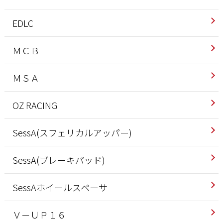
EDLC
ＭＣＢ
ＭＳＡ
OZ RACING
SessA(スフェリカルアッパー)
SessA(ブレーキパッド)
SessAホイールスペーサ
Ｖ－ＵＰ１６