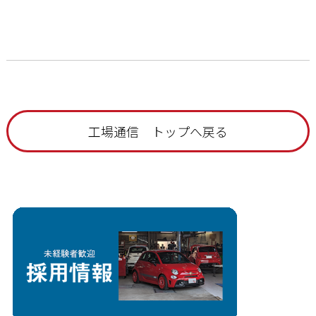
工場通信 トップへ戻る