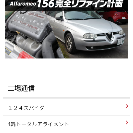
工場通信
１２４スパイダー
4輪トータルアライメント