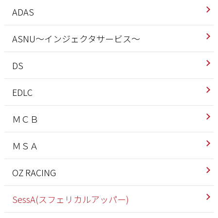
ADAS
ASNU～インジェクタサービス～
DS
EDLC
ＭＣＢ
ＭＳＡ
OZ RACING
SessA(スフェリカルアッパー)