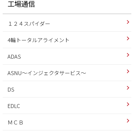
工場通信
１２４スパイダー
4輪トータルアライメント
ADAS
ASNU～インジェクタサービス～
DS
EDLC
ＭＣＢ