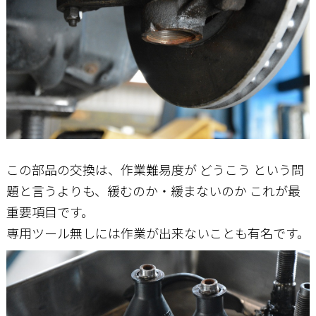
この部品の交換は、作業難易度が どうこう という問
題と言うよりも、緩むのか・緩まないのか これが最
重要項目です。
専用ツール無しには作業が出来ないことも有名です。