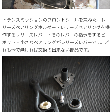
トランスミッションのフロントシールを兼ねた、レ
リーズベアリングホルダー・レリーズベアリングを操
作するレリーズレバー・そのレバーの指示をするピ
ボット・小さなベアリングがレリーズレバーです。ど
れも今で無ければ交換の出来ない部品です。