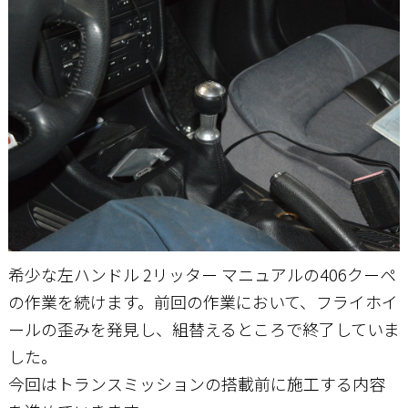
お問い合わせ
希少な左ハンドル 2リッター マニュアルの406クーペ
の作業を続けます。前回の作業において、フライホイ
ールの歪みを発見し、組替えるところで終了していま
した。
今回はトランスミッションの搭載前に施工する内容