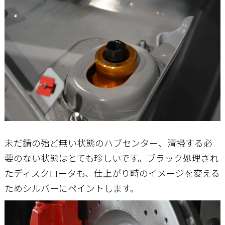
未だ錆の殆ど無い状態のハブセンター、清掃する必
要のない状態はとても珍しいです。ブラック処理され
たディスクロータも、仕上がり時のイメージを変える
ためシルバーにペイントします。