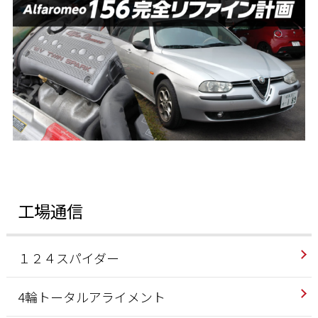
工場通信
１２４スパイダー
4輪トータルアライメント