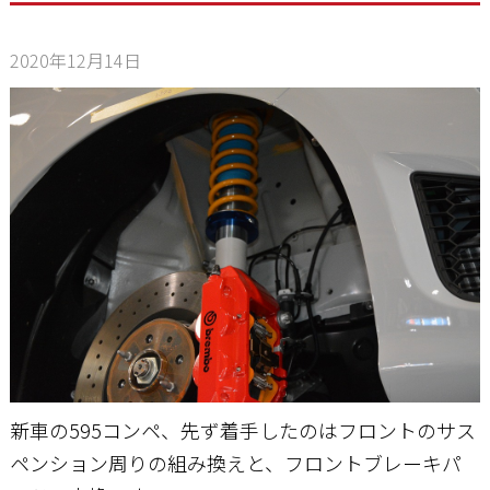
2020年12月14日
お問い合わせ
新車の595コンペ、先ず着手したのはフロントのサス
ペンション周りの組み換えと、フロントブレーキパ