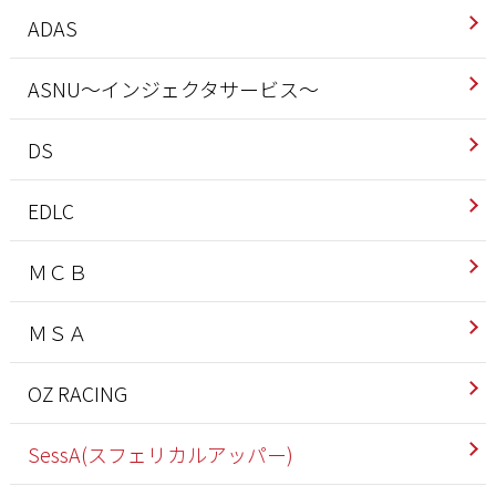
ADAS
ASNU～インジェクタサービス～
DS
EDLC
ＭＣＢ
ＭＳＡ
OZ RACING
SessA(スフェリカルアッパー)