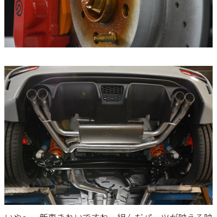
いや～、新車きれいですね。組んだパーツが映える映