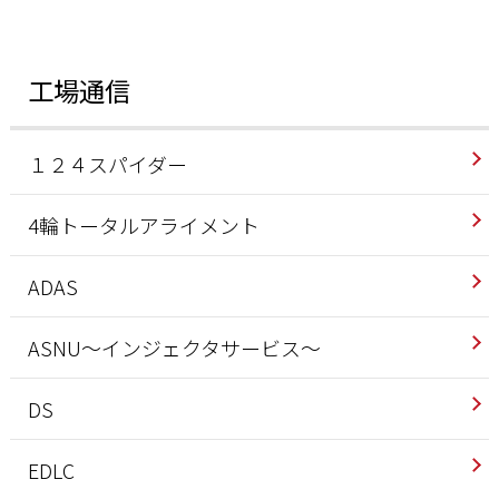
工場通信
１２４スパイダー
4輪トータルアライメント
ADAS
ASNU～インジェクタサービス～
DS
EDLC