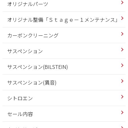
オリジナルパーツ
オリジナル整備「Ｓｔａｇｅ－１メンテナンス」
カーボンクリーニング
サスペンション
サスペンション(BILSTEIN)
サスペンション(異音)
シトロエン
セール内容