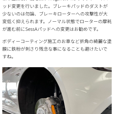
ッド変更を行いました。ブレーキパッドのダストが
少ないのは勿論、ブレーキローターへの攻撃性が大
お問い合わせ
変低く抑えられます。ノーマル状態でローターの摩耗
が進む前にSessAパッドへの変更はお勧めです。
ボディーコーティング施工のお車など折角の綺麗な塗
膜に鉄粉が刺さり残念な事になることも避けたいで
すね。