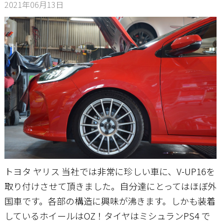
2021年06月13日
お問い合わせ
トヨタ ヤリス 当社では非常に珍しい車に、V-UP16を
取り付けさせて頂きました。自分達にとってはほぼ外
国車です。各部の構造に興味が沸きます。しかも装着
しているホイールはOZ！タイヤはミシュランPS4 で