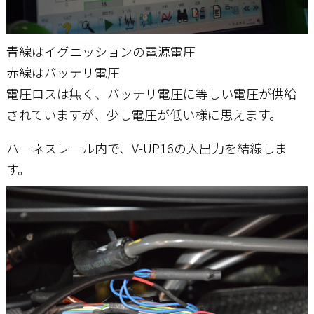
青線はイグニッションの電源電圧
赤線はバッテリ電圧
電圧ロスは無く、バッテリ電圧に等しい電圧が供給
されていますが、少し電圧が低い様に思えます。
ハーネスレール内で、V-UP16の入出力を結線しま
す。