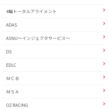
4輪トータルアライメント
ADAS
ASNU～インジェクタサービス～
DS
EDLC
ＭＣＢ
ＭＳＡ
OZ RACING