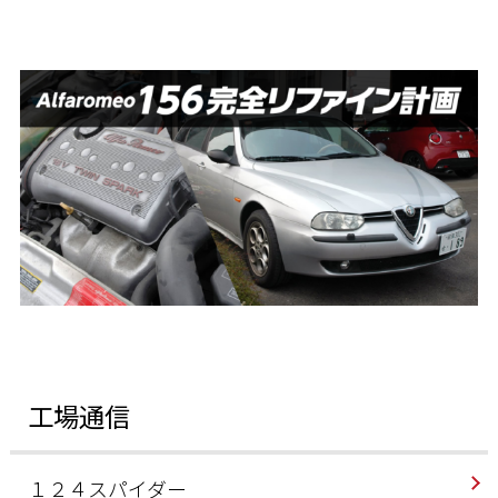
工場通信
１２４スパイダー