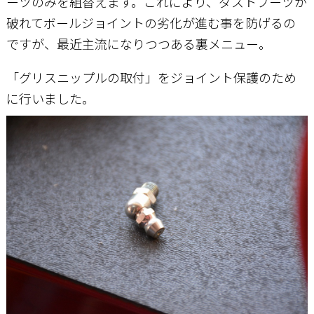
ーツのみを組替えます。これにより、ダストブーツが
破れてボールジョイントの劣化が進む事を防げるの
ですが、最近主流になりつつある裏メニュー。
「グリスニップルの取付」をジョイント保護のため
に行いました。