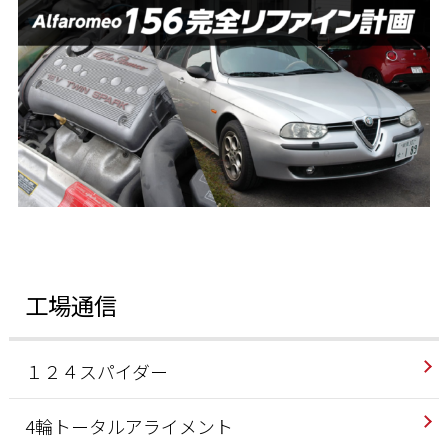
工場通信
１２４スパイダー
4輪トータルアライメント