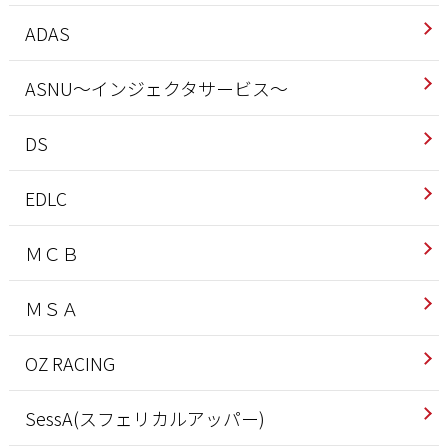
ADAS
ASNU～インジェクタサービス～
DS
EDLC
ＭＣＢ
ＭＳＡ
OZ RACING
SessA(スフェリカルアッパー)