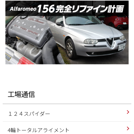
工場通信
１２４スパイダー
4輪トータルアライメント