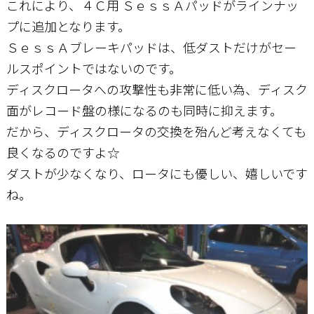
これにより、４Ｃ用 ＳｅｓｓＡパッドがラインナッ
プに追加となります。
お問い合わせ
ＳｅｓｓＡブレーキパッドは、低ダストだけがセー
ルスポイントではないのです。
ディスクロータへの攻撃性も非常に低い為、ディスク
面がレコード盤の様になるのも同時に抑えます。
だから、ディスクロータの交換を殆んど考えなくても
良くなるのですよ☆
ダストが少なくなり、ロータにも優しい、嬉しいです
ね。