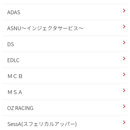
ADAS
ASNU～インジェクタサービス～
DS
EDLC
ＭＣＢ
ＭＳＡ
OZ RACING
SessA(スフェリカルアッパー)