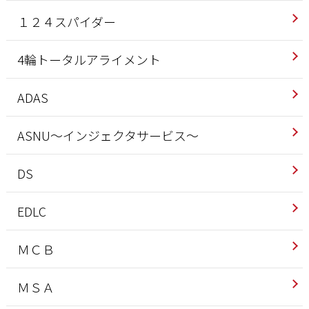
１２４スパイダー
4輪トータルアライメント
ADAS
ASNU～インジェクタサービス～
DS
EDLC
ＭＣＢ
ＭＳＡ