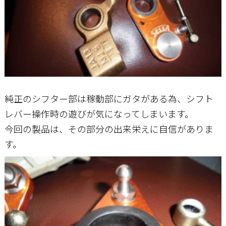
純正のシフター部は稼動部にガタがある為、シフト
レバー操作時の遊びが気になってしまいます。
今回の製品は、その部分の出来栄えに自信がありま
す。