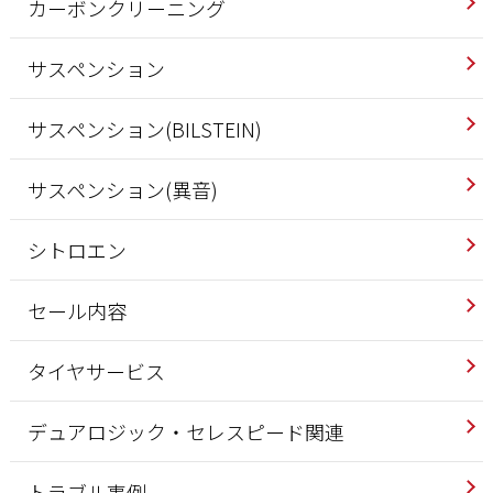
カーボンクリーニング
サスペンション
サスペンション(BILSTEIN)
サスペンション(異音)
シトロエン
セール内容
タイヤサービス
デュアロジック・セレスピード関連
トラブル事例