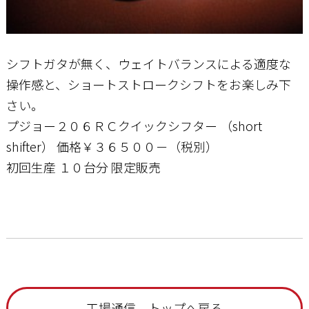
シフトガタが無く、ウェイトバランスによる適度な
操作感と、ショートストロークシフトをお楽しみ下
さい。
プジョー２０６ＲＣクイックシフター （short
shifter） 価格￥３６５００－（税別）
初回生産 １０台分 限定販売
工場通信 トップへ戻る