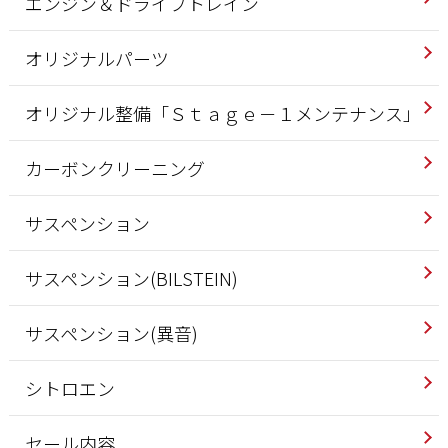
エンジン＆ドライブトレイン
オリジナルパーツ
オリジナル整備「Ｓｔａｇｅ－１メンテナンス」
カーボンクリーニング
サスペンション
サスペンション(BILSTEIN)
サスペンション(異音)
シトロエン
セール内容