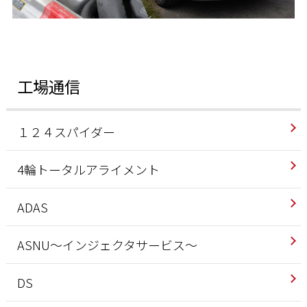
工場通信
１２４スパイダー
4輪トータルアライメント
ADAS
ASNU～インジェクタサービス～
DS