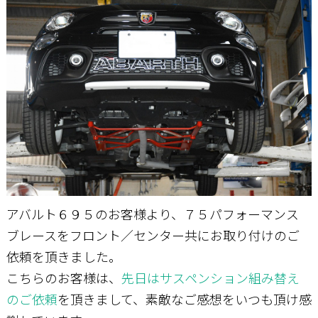
お問い合わせ
アバルト６９５のお客様より、７５パフォーマンス
ブレースをフロント／センター共にお取り付けのご
依頼を頂きました。
こちらのお客様は、
先日はサスペンション組み替え
のご依頼
を頂きまして、素敵なご感想をいつも頂け感