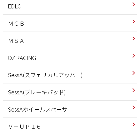
EDLC
ＭＣＢ
ＭＳＡ
OZ RACING
SessA(スフェリカルアッパー)
SessA(ブレーキパッド)
SessAホイールスペーサ
Ｖ－ＵＰ１６