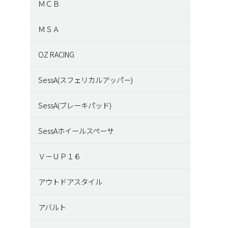
ＭＣＢ
ＭＳＡ
OZ RACING
SessA(スフェリカルアッパー)
SessA(ブレーキパッド)
SessAホイールスペーサ
Ｖ－ＵＰ１６
アウトドアスタイル
アバルト