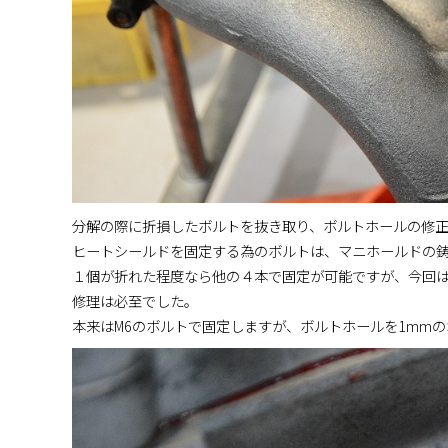
分解の際に折損したボルトを抜き取り、ボルトホールの修
ヒートシールドを固定する為のボルトは、マニホールドの
１個が折れた程度なら他の４本で固定が可能ですが、今回
修理は必至でした。
本来はM6のボルトで固定しますが、ボルトホールを1mmの