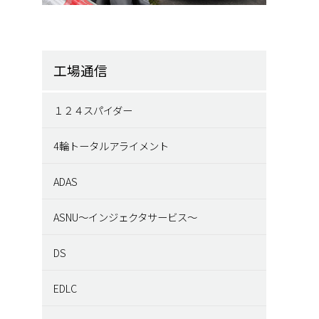
工場通信
１２４スパイダー
4輪トータルアライメント
ADAS
ASNU～インジェクタサービス～
DS
EDLC