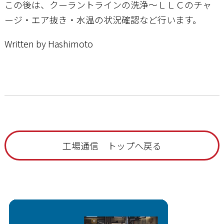
この後は、クーラントラインの洗浄～ＬＬＣのチャ
ージ・エア抜き・水温の状況確認など行います。
Written by Hashimoto
工場通信 トップへ戻る