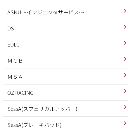
ASNU～インジェクタサービス～
DS
EDLC
ＭＣＢ
ＭＳＡ
OZ RACING
SessA(スフェリカルアッパー)
SessA(ブレーキパッド)