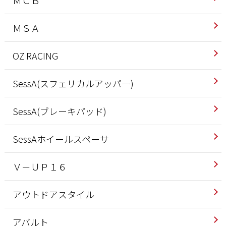
ＭＣＢ
ＭＳＡ
OZ RACING
SessA(スフェリカルアッパー)
SessA(ブレーキパッド)
SessAホイールスペーサ
Ｖ－ＵＰ１６
アウトドアスタイル
アバルト