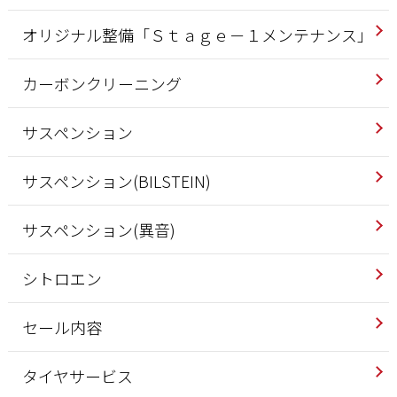
オリジナル整備「Ｓｔａｇｅ－１メンテナンス」
カーボンクリーニング
サスペンション
サスペンション(BILSTEIN)
サスペンション(異音)
シトロエン
セール内容
タイヤサービス