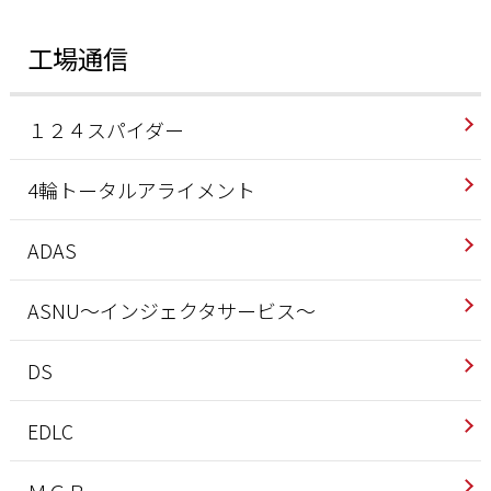
工場通信
１２４スパイダー
4輪トータルアライメント
ADAS
ASNU～インジェクタサービス～
DS
EDLC