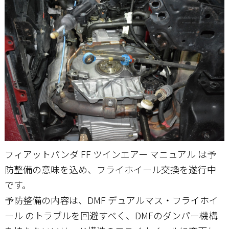
お問い合わせ
フィアットパンダ FF ツインエアー マニュアル は予
防整備の意味を込め、フライホイール交換を遂行中
です。
予防整備の内容は、DMF デュアルマス・フライホイ
ール のトラブルを回避すべく、DMFのダンパー機構