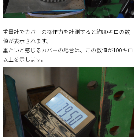
重量計でカバーの操作力を計測すると約80キロの数
値が表示されます。
重たいと感じるカバーの場合は、この数値が100キロ
以上を示します。