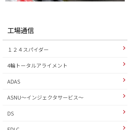
工場通信
１２４スパイダー
4輪トータルアライメント
ADAS
ASNU～インジェクタサービス～
DS
EDLC