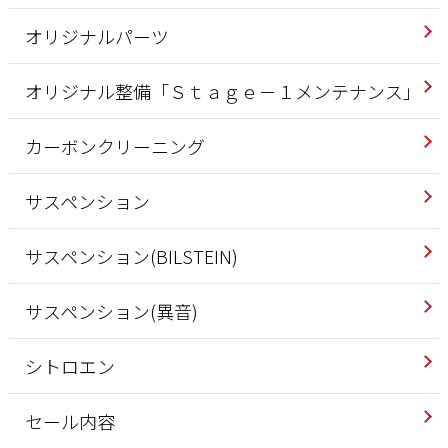
オリジナルパーツ
オリジナル整備「Ｓｔａｇｅ－１メンテナンス」
カーボンクリーニング
サスペンション
サスペンション(BILSTEIN)
サスペンション(異音)
シトロエン
セール内容