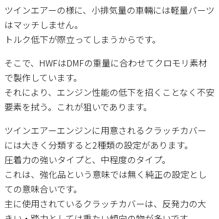
ツインエアーの様に、小排気量の車輛には軽量パーツ
はマッチしません。
トルク低下が際立ってしまうからです。
そこで、HWFはDMFの重量に合わせてクロモリ素材
で製作しています。
それにより、エンジン性能の低下を招くことなく不安
要素を拭う。これが狙いであります。
ツインエアーエンジンに用意されるクラッチカバー
には大きく分類すると2種類の設定があります。
圧着力の強いタイプと、中程度のタイプ。
これは、強化品という意味では無く純正の設定とし
ての意味合いです。
主に使用されているクラッチカバーは、反発力の大
きい・踏力としては重たい傾向の物が多いです。