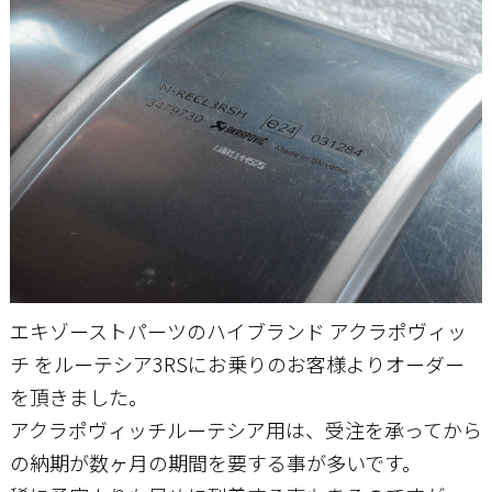
お問い合わせ
エキゾーストパーツのハイブランド アクラポヴィッ
チ をルーテシア3RSにお乗りのお客様よりオーダー
を頂きました。
アクラポヴィッチルーテシア用は、受注を承ってから
の納期が数ヶ月の期間を要する事が多いです。