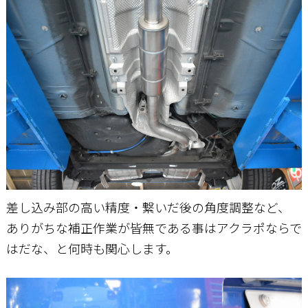
差し込み部の高い精度・繋いだ後の角度調整など、
ありがちな補正作業が皆無である事はアクラポならで
はだな、と何時も関心します。