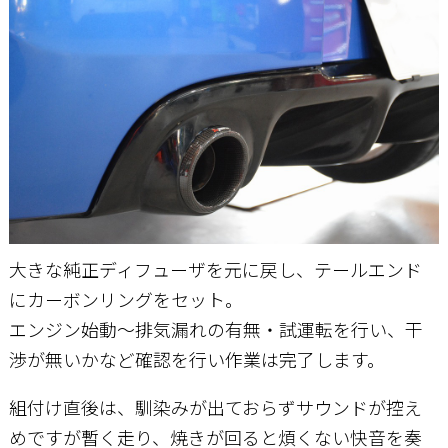
大きな純正ディフューザを元に戻し、テールエンド
にカーボンリングをセット。
エンジン始動～排気漏れの有無・試運転を行い、干
渉が無いかなど確認を行い作業は完了します。
組付け直後は、馴染みが出ておらずサウンドが控え
めですが暫く走り、焼きが回ると煩くない快音を奏