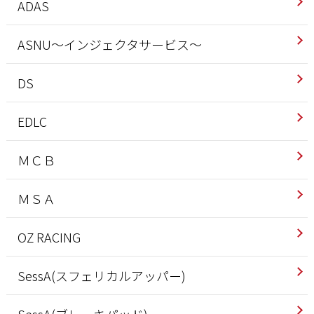
ADAS
ASNU～インジェクタサービス～
DS
EDLC
ＭＣＢ
ＭＳＡ
OZ RACING
SessA(スフェリカルアッパー)
SessA(ブレーキパッド)