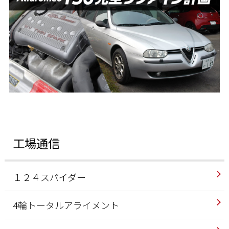
工場通信
１２４スパイダー
4輪トータルアライメント