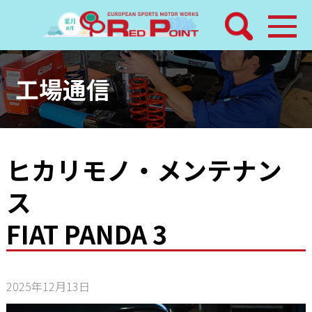
検索
ホーム
工場通信
トピックス
整備メニュー
ヒカリモノ・メンテナン
ス
レッドポイントパーツ
FIAT PANDA 3
その他サービス
店舗案内
2025年12月13日
工場通信