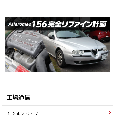
工場通信
１２４スパイダー