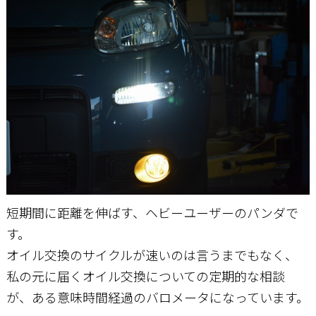
お問い合わせ
短期間に距離を伸ばす、ヘビーユーザーのパンダで
す。
オイル交換のサイクルが速いのは言うまでもなく、
私の元に届くオイル交換についての定期的な相談
が、ある意味時間経過のバロメータになっています。