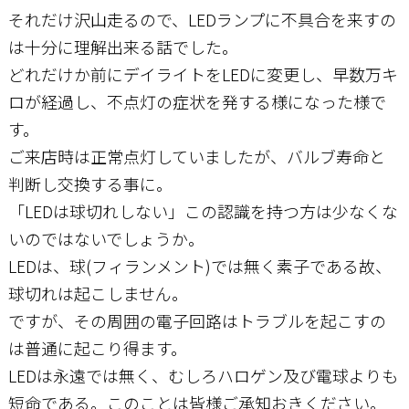
それだけ沢山走るので、LEDランプに不具合を来すの
は十分に理解出来る話でした。
どれだけか前にデイライトをLEDに変更し、早数万キ
ロが経過し、不点灯の症状を発する様になった様で
す。
ご来店時は正常点灯していましたが、バルブ寿命と
判断し交換する事に。
「LEDは球切れしない」この認識を持つ方は少なくな
いのではないでしょうか。
LEDは、球(フィランメント)では無く素子である故、
球切れは起こしません。
ですが、その周囲の電子回路はトラブルを起こすの
は普通に起こり得ます。
LEDは永遠では無く、むしろハロゲン及び電球よりも
短命である。このことは皆様ご承知おきください。