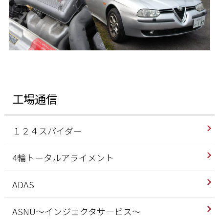
工場通信
１２４スパイダー
4輪トータルアライメント
ADAS
ASNU～インジェクタサービス～