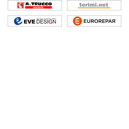
トピックス
店舗案内
整備
工場通信