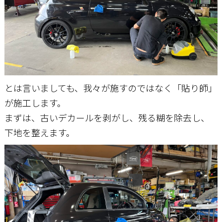
とは言いましても、我々が施すのではなく「貼り師」
が施工します。
まずは、古いデカールを剥がし、残る糊を除去し、
下地を整えます。