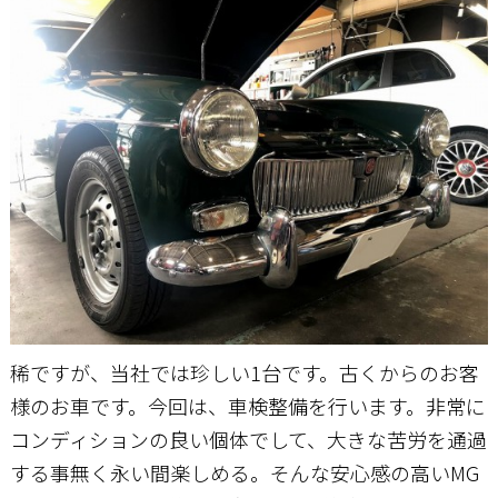
お問い合わせ
稀ですが、当社では珍しい1台です。古くからのお客
様のお車です。今回は、車検整備を行います。非常に
コンディションの良い個体でして、大きな苦労を通過
する事無く永い間楽しめる。そんな安心感の高いMG