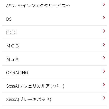
ASNU～インジェクタサービス～
DS
EDLC
ＭＣＢ
ＭＳＡ
OZ RACING
SessA(スフェリカルアッパー)
SessA(ブレーキパッド)