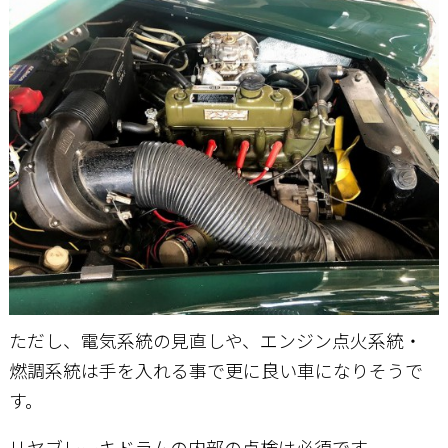
ただし、電気系統の見直しや、エンジン点火系統・
燃調系統は手を入れる事で更に良い車になりそうで
す。
リヤブレーキドラムの内部の点検は必須です。