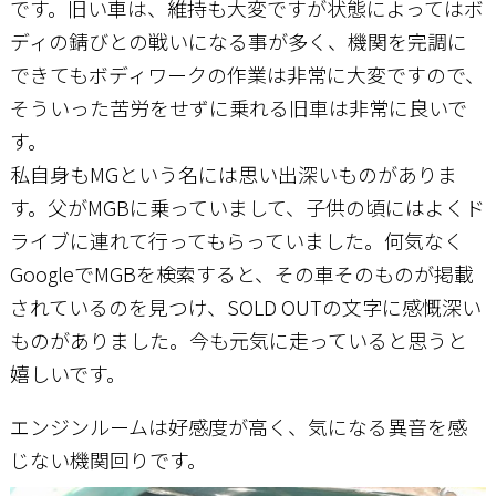
です。旧い車は、維持も大変ですが状態によってはボ
ディの錆びとの戦いになる事が多く、機関を完調に
できてもボディワークの作業は非常に大変ですので、
そういった苦労をせずに乗れる旧車は非常に良いで
す。
私自身もMGという名には思い出深いものがありま
す。父がMGBに乗っていまして、子供の頃にはよくド
ライブに連れて行ってもらっていました。何気なく
GoogleでMGBを検索すると、その車そのものが掲載
されているのを見つけ、SOLD OUTの文字に感慨深い
ものがありました。今も元気に走っていると思うと
嬉しいです。
エンジンルームは好感度が高く、気になる異音を感
じない機関回りです。