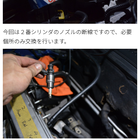
今回は２番シリンダのノズルの断線ですので、必要
個所のみ交換を行います。