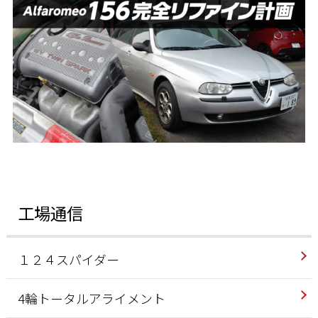
工場通信
１２４スパイダー
4輪トータルアライメント