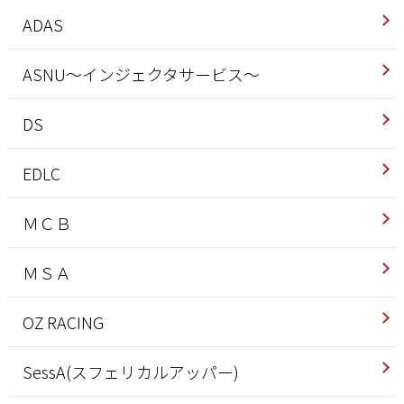
ADAS
ASNU～インジェクタサービス～
DS
EDLC
ＭＣＢ
ＭＳＡ
OZ RACING
SessA(スフェリカルアッパー)