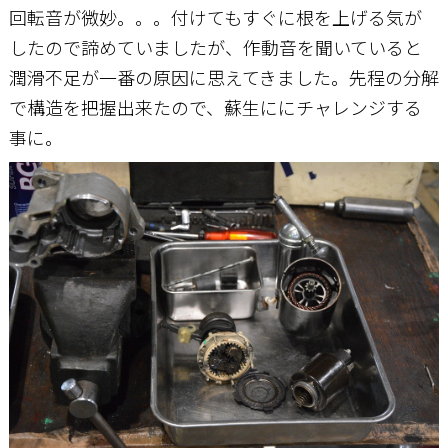
回転音が微妙。。。付けてもすぐに根を上げる気が
したので諦めていましたが、作動音を聞いていると
潤滑不足が一番の原因に思えてきました。先程の分解
で構造を把握出来たので、蘇生ににチャレンジする
事に。