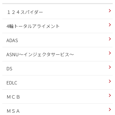
１２４スパイダー
4輪トータルアライメント
ADAS
ASNU～インジェクタサービス～
DS
EDLC
ＭＣＢ
ＭＳＡ