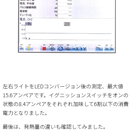
左右ライトをLEDコンバージョン後の測定、最大値
15.6アンペアです。イグニッションスイッチをオンの
状態の8.4アンペアをそれぞれ加味して6割以下の消費
電力となりました。
最後は、発熱量の違いも確認してみました。