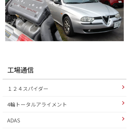
工場通信
１２４スパイダー
4輪トータルアライメント
ADAS