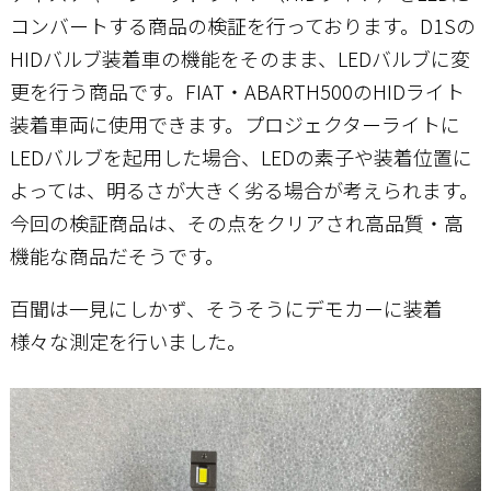
コンバートする商品の検証を行っております。D1Sの
HIDバルブ装着車の機能をそのまま、LEDバルブに変
お問い合わせ
更を行う商品です。FIAT・ABARTH500のHIDライト
装着車両に使用できます。プロジェクターライトに
LEDバルブを起用した場合、LEDの素子や装着位置に
よっては、明るさが大きく劣る場合が考えられます。
今回の検証商品は、その点をクリアされ高品質・高
機能な商品だそうです。
百聞は一見にしかず、そうそうにデモカーに装着
様々な測定を行いました。