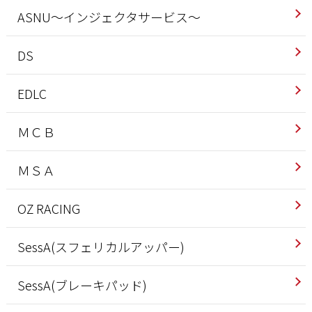
ASNU～インジェクタサービス～
DS
EDLC
ＭＣＢ
ＭＳＡ
OZ RACING
SessA(スフェリカルアッパー)
SessA(ブレーキパッド)