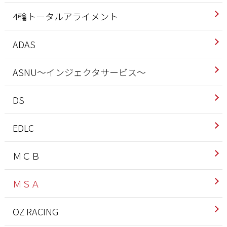
4輪トータルアライメント
ADAS
ASNU～インジェクタサービス～
DS
EDLC
ＭＣＢ
ＭＳＡ
OZ RACING