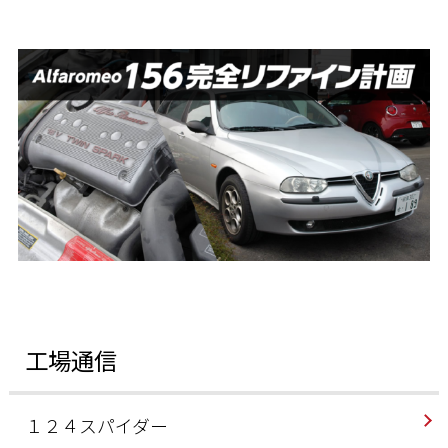
工場通信
１２４スパイダー